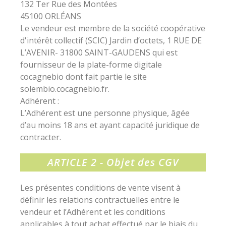
132 Ter Rue des Montées
45100 ORLÉANS
Le vendeur est membre de la société coopérative
d'intérêt collectif (SCIC) Jardin d’octets, 1 RUE DE
L’AVENIR- 31800 SAINT-GAUDENS qui est
fournisseur de la plate-forme digitale
cocagnebio dont fait partie le site
solembio.cocagnebio.fr.
Adhérent :
L’Adhérent est une personne physique, âgée
d’au moins 18 ans et ayant capacité juridique de
contracter.
ARTICLE 2 - Objet des CGV
Les présentes conditions de vente visent à
définir les relations contractuelles entre le
vendeur et l’Adhérent et les conditions
applicables à tout achat effectué par le biais du