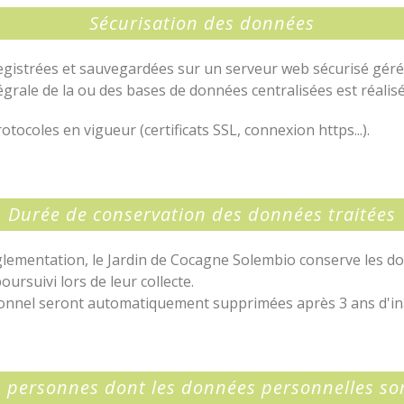
Sécurisation des données
gistrées et sauvegardées sur un serveur web sécurisé géré p
grale de la ou des bases de données centralisées est réali
rotocoles en vigueur (certificats SSL, connexion https...).
Durée de conservation des données traitées
 règlementation, le Jardin de Cocagne Solembio conserve les
oursuivi lors de leur collecte.
sonnel seront automatiquement supprimées après 3 ans d'inac
s personnes dont les données personnelles son