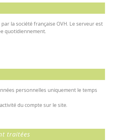
ar la société française OVH. Le serveur est
sée quotidiennement.
 données personnelles uniquement le temps
tivité du compte sur le site.
t traitées