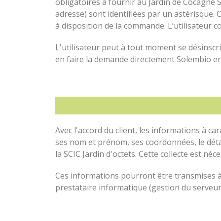
obligatoires à fournir au Jardin de Cocagne
adresse) sont identifiées par un astérisque.
à disposition de la commande. L’utilisateur co
L'utilisateur peut à tout moment se désinscri
en faire la demande directement Solembio en
Avec l'accord du client, les informations à ca
ses nom et prénom, ses coordonnées, le déta
la SCIC Jardin d'octets. Cette collecte est né
Ces informations pourront être transmises à
prestataire informatique (gestion du serveur,