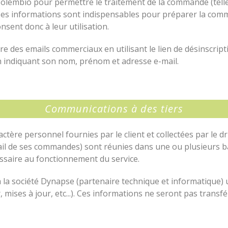
 Solembio pour permettre le traitement de la commande (te
 Ces informations sont indispensables pour préparer la comma
nsent donc à leur utilisation.
re des emails commerciaux en utilisant le lien de désinscript
 indiquant son nom, prénom et adresse e-mail.
Communications à des tiers
ractère personnel fournies par le client et collectées par le d
il de ses commandes) sont réunies dans une ou plusieurs b
cessaire au fonctionnement du service.
 la société Dynapse (partenaire technique et informatique) 
 mises à jour, etc...). Ces informations ne seront pas trans