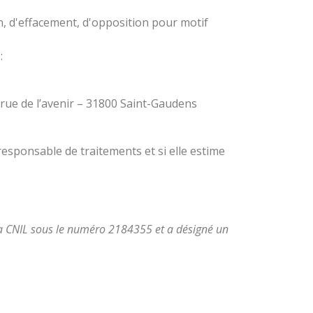
n, d'effacement, d'opposition pour motif
:
 rue de l’avenir – 31800 Saint-Gaudens
esponsable de traitements et si elle estime
la CNIL sous le numéro 2184355 et a désigné un