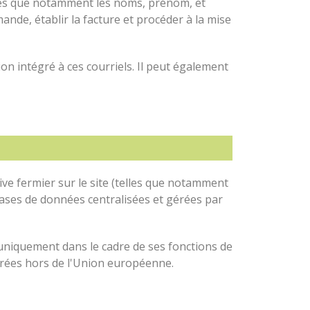
lles que notamment les noms, prénom, et
nde, établir la facture et procéder à la mise
ion intégré à ces courriels. Il peut également
rive fermier sur le site (telles que notamment
ases de données centralisées et gérées par
uniquement dans le cadre de ses fonctions de
férées hors de l'Union européenne.