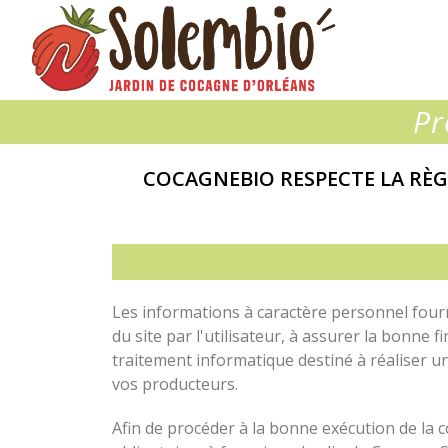
Solembio
Pr
COCAGNEBIO RESPECTE LA RÈ
Les informations à caractère personnel fournie
du site par l'utilisateur, à assurer la bonne 
traitement informatique destiné à réaliser un
vos producteurs.
Afin de procéder à la bonne exécution de la c