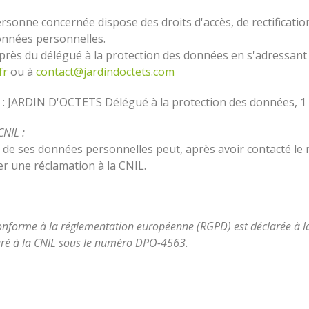
onne concernée dispose des droits d'accès, de rectificatio
données personnelles.
près du délégué à la protection des données en s'adressant 
fr
ou à
contact@jardindoctets.com
nte : JARDIN D'OCTETS Délégué à la protection des données, 1
CNIL :
e ses données personnelles peut, après avoir contacté le r
er une réclamation à la CNIL.
conforme à la réglementation européenne (RGPD) est déclarée à 
aré à la CNIL sous le numéro DPO-4563.