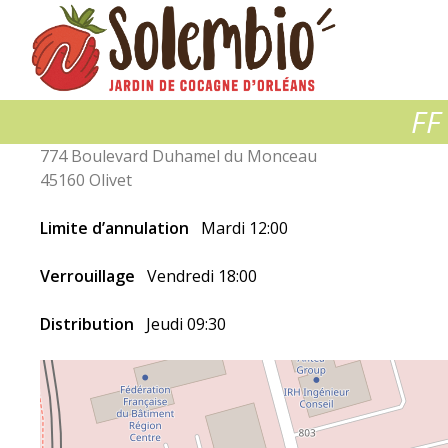
Solembio
FF
774 Boulevard Duhamel du Monceau
45160 Olivet
Limite d’annulation
Mardi 12:00
Verrouillage
Vendredi 18:00
Distribution
Jeudi 09:30