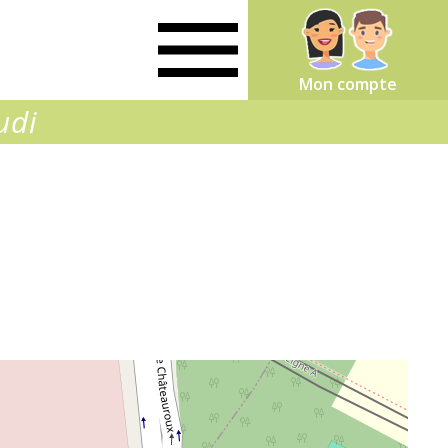
Mon compte
udi