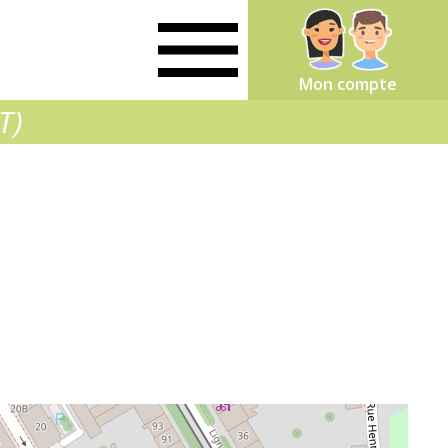
Mon compte
T)