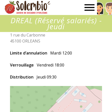
Solembio
DREAL (Réservé salariés) -
Jeudi
1 rue du Carbonne
45100 ORLEANS
Limite d’annulation
Mardi 12:00
Verrouillage
Vendredi 18:00
Distribution
Jeudi 09:30