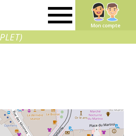
Mon compte
PLET)